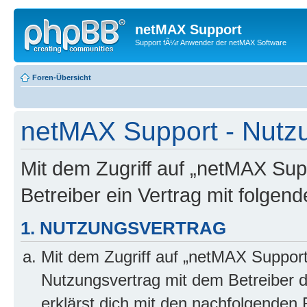
netMAX Support
Support fÃ¼r Anwender der netMAX Software
Foren-Übersicht
netMAX Support - Nut
Mit dem Zugriff auf „netMAX Sup
Betreiber ein Vertrag mit folge
1. NUTZUNGSVERTRAG
Mit dem Zugriff auf „netMAX Support
Nutzungsvertrag mit dem Betreiber d
erklärst dich mit den nachfolgenden