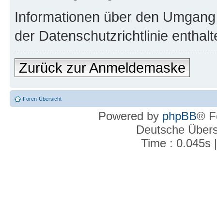
Informationen über den Umgang m
der Datenschutzrichtlinie enthalt
Zurück zur Anmeldemaske
Foren-Übersicht
Powered by
phpBB
® F
Deutsche Über
Time : 0.045s 