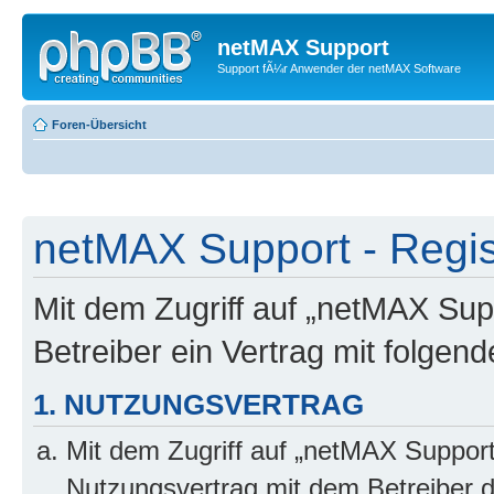
netMAX Support
Support fÃ¼r Anwender der netMAX Software
Foren-Übersicht
netMAX Support - Regis
Mit dem Zugriff auf „netMAX Sup
Betreiber ein Vertrag mit folge
1. NUTZUNGSVERTRAG
Mit dem Zugriff auf „netMAX Support
Nutzungsvertrag mit dem Betreiber d