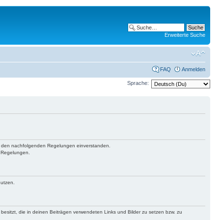
Erweiterte Suche
FAQ
Anmelden
Sprache:
 mit den nachfolgenden Regelungen einverstanden.
n Regelungen.
nutzen.
 besitzt, die in deinen Beiträgen verwendeten Links und Bilder zu setzen bzw. zu