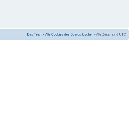
Das Team
•
Alle Cookies des Boards löschen
• Alle Zeiten sind UTC