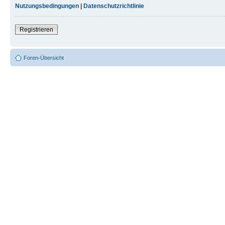
Nutzungsbedingungen
|
Datenschutzrichtlinie
Registrieren
Foren-Übersicht