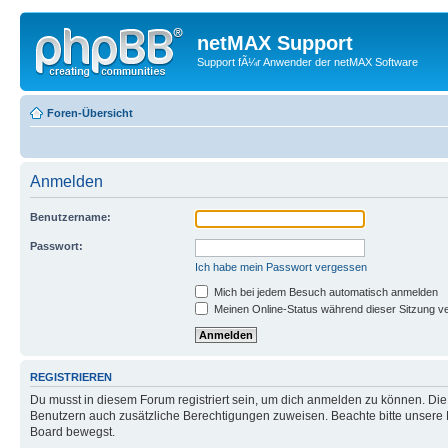
netMAX Support
Support fÃ¼r Anwender der netMAX Software
Foren-Übersicht
Anmelden
Benutzername:
Passwort:
Ich habe mein Passwort vergessen
Mich bei jedem Besuch automatisch anmelden
Meinen Online-Status während dieser Sitzung v
REGISTRIEREN
Du musst in diesem Forum registriert sein, um dich anmelden zu können. Die R
Benutzern auch zusätzliche Berechtigungen zuweisen. Beachte bitte unsere 
Board bewegst.