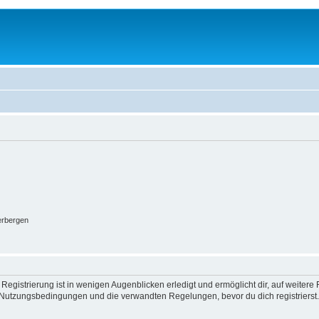
erbergen
egistrierung ist in wenigen Augenblicken erledigt und ermöglicht dir, auf weitere 
Nutzungsbedingungen und die verwandten Regelungen, bevor du dich registrierst. 