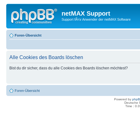
netMAX Support
Support fÃ¼r Anwender der netMAX Software
Foren-Übersicht
Alle Cookies des Boards löschen
Bist du dir sicher, dass du alle Cookies des Boards löschen möchtest?
Foren-Übersicht
Powered by
php
Deutsche 
Time : 0.0