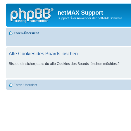
netMAX Support
Support fÃ¼r Anwender der netMAX Software
Foren-Übersicht
Alle Cookies des Boards löschen
Bist du dir sicher, dass du alle Cookies des Boards löschen möchtest?
Foren-Übersicht