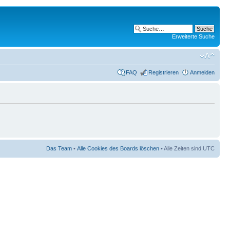
Erweiterte Suche
FAQ
Registrieren
Anmelden
Das Team
•
Alle Cookies des Boards löschen
• Alle Zeiten sind UTC