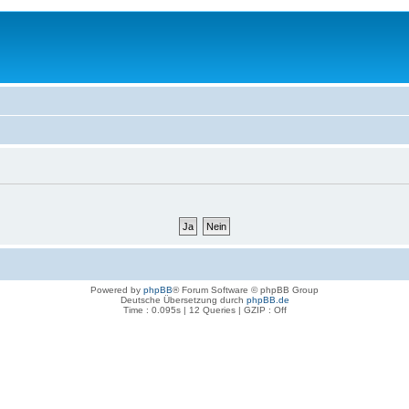
Powered by
phpBB
® Forum Software © phpBB Group
Deutsche Übersetzung durch
phpBB.de
Time : 0.095s | 12 Queries | GZIP : Off