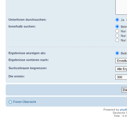
Unterforen durchsuchen:
Ja
Innerhalb suchen:
Betre
Nur 
Nur 
Nur 
Ergebnisse anzeigen als:
Beit
Ergebnisse sortieren nach:
Suchzeitraum begrenzen:
Die ersten:
Foren-Übersicht
Powered by
php
Deutsche 
Time : 0.0