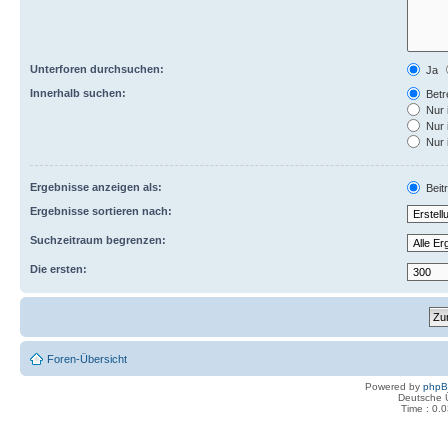
Unterforen durchsuchen:
Ja
Innerhalb suchen:
Betre
Nur 
Nur 
Nur 
Ergebnisse anzeigen als:
Beit
Ergebnisse sortieren nach:
Suchzeitraum begrenzen:
Die ersten:
Foren-Übersicht
Powered by
php
Deutsche 
Time : 0.0