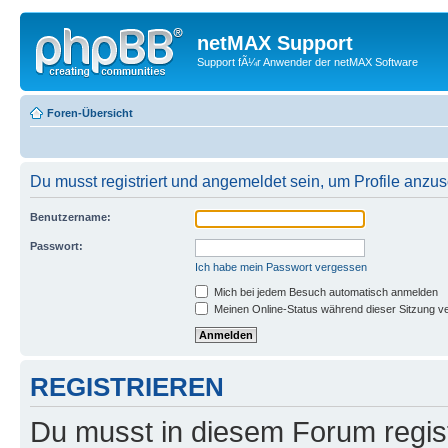
netMAX Support
Support fÃ¼r Anwender der netMAX Software
Foren-Übersicht
Du musst registriert und angemeldet sein, um Profile anzu
Benutzername:
Passwort:
Ich habe mein Passwort vergessen
Mich bei jedem Besuch automatisch anmelden
Meinen Online-Status während dieser Sitzung v
REGISTRIEREN
Du musst in diesem Forum regist