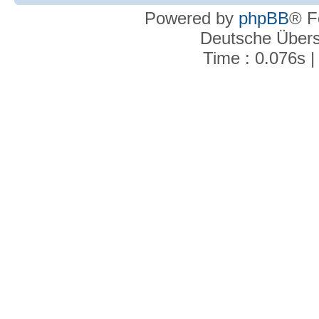
Powered by
phpBB
® F
Deutsche Über
Time : 0.076s |