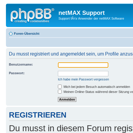
netMAX Support
Support fÃ¼r Anwender der netMAX Software
Foren-Übersicht
Du musst registriert und angemeldet sein, um Profile anzu
Benutzername:
Passwort:
Ich habe mein Passwort vergessen
Mich bei jedem Besuch automatisch anmelden
Meinen Online-Status während dieser Sitzung v
REGISTRIEREN
Du musst in diesem Forum regist