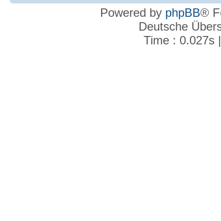
Powered by
phpBB
® F
Deutsche Über
Time : 0.027s 