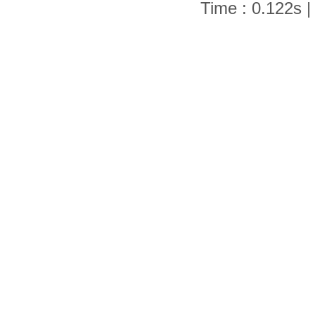
Time : 0.122s |