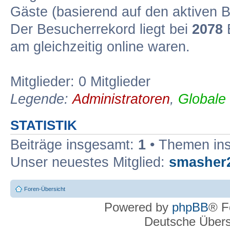
Gäste (basierend auf den aktiven B
Der Besucherrekord liegt bei
2078
B
am gleichzeitig online waren.
Mitglieder: 0 Mitglieder
Legende:
Administratoren
,
Globale
STATISTIK
Beiträge insgesamt:
1
• Themen in
Unser neuestes Mitglied:
smasher
Foren-Übersicht
Powered by
phpBB
® F
Deutsche Über