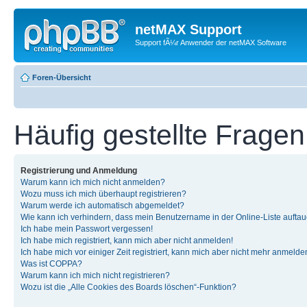
netMAX Support
Support fÃ¼r Anwender der netMAX Software
Foren-Übersicht
Häufig gestellte Fragen
Registrierung und Anmeldung
Warum kann ich mich nicht anmelden?
Wozu muss ich mich überhaupt registrieren?
Warum werde ich automatisch abgemeldet?
Wie kann ich verhindern, dass mein Benutzername in der Online-Liste auftau
Ich habe mein Passwort vergessen!
Ich habe mich registriert, kann mich aber nicht anmelden!
Ich habe mich vor einiger Zeit registriert, kann mich aber nicht mehr anmelde
Was ist COPPA?
Warum kann ich mich nicht registrieren?
Wozu ist die „Alle Cookies des Boards löschen“-Funktion?