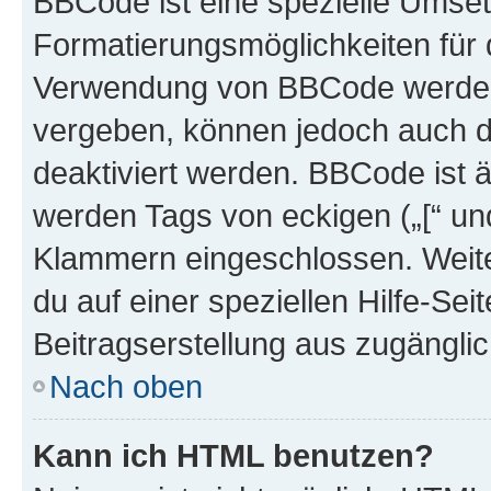
BBCode ist eine spezielle Umset
Formatierungsmöglichkeiten für d
Verwendung von BBCode werden 
vergeben, können jedoch auch du
deaktiviert werden. BBCode ist 
werden Tags von eckigen („[“ und 
Klammern eingeschlossen. Weite
du auf einer speziellen Hilfe-Seit
Beitragserstellung aus zugänglich
Nach oben
Kann ich HTML benutzen?