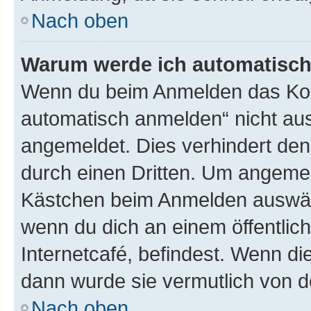
Nach oben
Warum werde ich automatisc
Wenn du beim Anmelden das Kon
automatisch anmelden“ nicht ausw
angemeldet. Dies verhindert de
durch einen Dritten. Um angemel
Kästchen beim Anmelden auswähl
wenn du dich an einem öffentlic
Internetcafé, befindest. Wenn di
dann wurde sie vermutlich von d
Nach oben