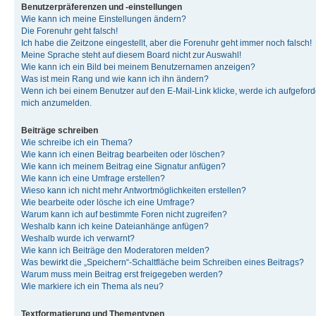
Benutzerpräferenzen und -einstellungen
Wie kann ich meine Einstellungen ändern?
Die Forenuhr geht falsch!
Ich habe die Zeitzone eingestellt, aber die Forenuhr geht immer noch falsch!
Meine Sprache steht auf diesem Board nicht zur Auswahl!
Wie kann ich ein Bild bei meinem Benutzernamen anzeigen?
Was ist mein Rang und wie kann ich ihn ändern?
Wenn ich bei einem Benutzer auf den E-Mail-Link klicke, werde ich aufgeforde
mich anzumelden.
Beiträge schreiben
Wie schreibe ich ein Thema?
Wie kann ich einen Beitrag bearbeiten oder löschen?
Wie kann ich meinem Beitrag eine Signatur anfügen?
Wie kann ich eine Umfrage erstellen?
Wieso kann ich nicht mehr Antwortmöglichkeiten erstellen?
Wie bearbeite oder lösche ich eine Umfrage?
Warum kann ich auf bestimmte Foren nicht zugreifen?
Weshalb kann ich keine Dateianhänge anfügen?
Weshalb wurde ich verwarnt?
Wie kann ich Beiträge den Moderatoren melden?
Was bewirkt die „Speichern“-Schaltfläche beim Schreiben eines Beitrags?
Warum muss mein Beitrag erst freigegeben werden?
Wie markiere ich ein Thema als neu?
Textformatierung und Thementypen