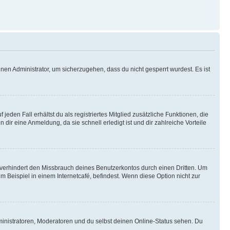
nen Administrator, um sicherzugehen, dass du nicht gesperrt wurdest. Es ist
eden Fall erhältst du als registriertes Mitglied zusätzliche Funktionen, die
dir eine Anmeldung, da sie schnell erledigt ist und dir zahlreiche Vorteile
verhindert den Missbrauch deines Benutzerkontos durch einen Dritten. Um
Beispiel in einem Internetcafé, befindest. Wenn diese Option nicht zur
ministratoren, Moderatoren und du selbst deinen Online-Status sehen. Du