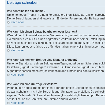
Beiträge schreiben
Wie schreibe ich ein Thema?
Um eine neues Thema in einem Forum zu eröffnen, klicke auf das entsprechend
Deine Berechtigungen sind jeweils am Ende der Foren- und der Beitragsansic
Nach oben
Wie kann ich einen Beitrag bearbeiten oder löschen?
Wenn du nicht Administrator oder Moderator bist, kannst du nur deine eigene
eventuell ist dies nur für einen begrenzten Zeitraum nach seiner Erstellung 
Anzahl als auch der letzte Zeitpunkt der Bearbeitungen angezeigt. Dieser Hi
Diese können jedoch, falls sie es für nötig halten, eine Notiz hinterlassen,
Nach oben
Wie kann ich meinem Beitrag eine Signatur anfügen?
Um eine Signatur an deinen Beitrag anzufügen, musst du zunächst eine solch
Kästchen „Signatur anhängen“ aktivieren. Du kannst eine Signatur auch hin
Signatur verfassen möchtest, so kannst du dort einfach das Kontrollkästchen
Nach oben
Wie kann ich eine Umfrage erstellen?
Wenn du ein neues Thema eröffnest oder den ersten Beitrag eines Themas bear
du wahrscheinlich nicht die Berechtigung, Umfragen zu erstellen. Du solltes
eigenen Zeile steht. Du kannst auch unter „Auswahlmöglichkeiten pro Benutze
schließlich, ob die Benutzer ihre Stimme ändern können.
Nach oben