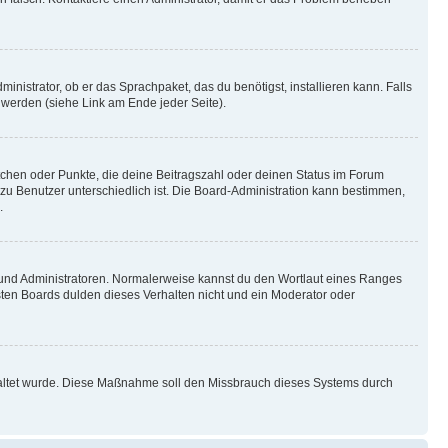
inistrator, ob er das Sprachpaket, das du benötigst, installieren kann. Falls
 werden (siehe Link am Ende jeder Seite).
stchen oder Punkte, die deine Beitragszahl oder deinen Status im Forum
 zu Benutzer unterschiedlich ist. Die Board-Administration kann bestimmen,
.
n und Administratoren. Normalerweise kannst du den Wortlaut eines Ranges
sten Boards dulden dieses Verhalten nicht und ein Moderator oder
schaltet wurde. Diese Maßnahme soll den Missbrauch dieses Systems durch