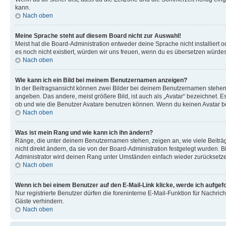
kann.
Nach oben
Meine Sprache steht auf diesem Board nicht zur Auswahl!
Meist hat die Board-Administration entweder deine Sprache nicht installiert o
es noch nicht existiert, würden wir uns freuen, wenn du es übersetzen würd
Nach oben
Wie kann ich ein Bild bei meinem Benutzernamen anzeigen?
In der Beitragsansicht können zwei Bilder bei deinem Benutzernamen stehen. 
angeben. Das andere, meist größere Bild, ist auch als „Avatar“ bezeichnet. E
ob und wie die Benutzer Avatare benutzen können. Wenn du keinen Avatar ben
Nach oben
Was ist mein Rang und wie kann ich ihn ändern?
Ränge, die unter deinem Benutzernamen stehen, zeigen an, wie viele Beiträg
nicht direkt ändern, da sie von der Board-Administration festgelegt wurden.
Administrator wird deinen Rang unter Umständen einfach wieder zurücksetz
Nach oben
Wenn ich bei einem Benutzer auf den E-Mail-Link klicke, werde ich aufgef
Nur registrierte Benutzer dürfen die foreninterne E-Mail-Funktion für Nachr
Gäste verhindern.
Nach oben