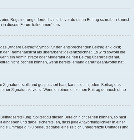
ine Registrierung erforderlich ist, bevor du einen Beitrag schreiben kannst.
en in diesem Forum teilnehmen“ usw.
 das „Ändere Beitrag“-Symbol für den entsprechenden Beitrag anklickst;
g in der Themenansicht als überarbeitet gekennzeichnet. Es wird sowohl die
wenn ein Administrator oder Moderator deinen Beitrag überarbeitet hat.
 Beitrag nicht löschen können, wenn bereits jemand darauf geantwortet hat.
Signatur erstellt und gespeichert hast, kannst du in jedem Beitrag das
einer Signatur aktivierst. Wenn du einen einzelnen Beitrag dennoch ohne
Beitragserstellung. Solltest du diesen Bereich nicht sehen können, so hast
r eingeben und dabei sicherstellen, dass jede Antwortmöglichkeit in einer
r die Umfrage gilt (0 bedeutet dabei eine zeitlich unbegrenzte Umfrage) und