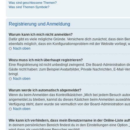
Was sind geschlossene Themen?
Was sind Themen-Symbole?
Registrierung und Anmeldung
Warum kann ich mich nicht anmelden?
Dafür gibt es viele mögliche Gründe. Versichere dich zunächst, dass dein Ben
ebenfalls möglich, dass ein Konfigurationsproblem mit der Website vorliegt, 
Nach oben
Wozu muss ich mich überhaupt registrieren?
Eine Registrierung ist nicht unbedingt zwingend. Die Board-Administration dies
Gäste nicht haben: zum Beispiel Avatarbilder, Private Nachrichten, E-Mail-Ver
bringt.
Nach oben
Warum werde ich automatisch abgemeldet?
Wenn du beim Anmelden das Kontrollkästchen „Mich bei jedem Besuch automat
angemeldet zu bleiben, kannst du dieses Kästchen beim Anmelden auswählen. 
Verfügung steht, dann wurde sie vermutlich von der Board-Administration aus
Nach oben
Wie kann ich verhindern, dass mein Benutzername in der Online-Liste auf
In deinem persönlichen Bereich findest du in den Einstellungen eine Option
wirst dann als unsichtbarer Besucher gezählt.