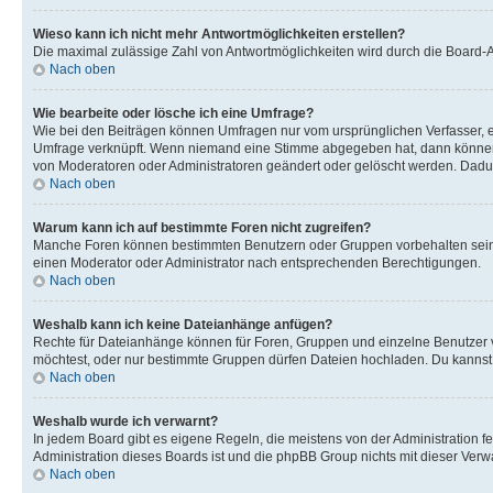
Wieso kann ich nicht mehr Antwortmöglichkeiten erstellen?
Die maximal zulässige Zahl von Antwortmöglichkeiten wird durch die Board-Ad
Nach oben
Wie bearbeite oder lösche ich eine Umfrage?
Wie bei den Beiträgen können Umfragen nur vom ursprünglichen Verfasser, e
Umfrage verknüpft. Wenn niemand eine Stimme abgegeben hat, dann können B
von Moderatoren oder Administratoren geändert oder gelöscht werden. Dadur
Nach oben
Warum kann ich auf bestimmte Foren nicht zugreifen?
Manche Foren können bestimmten Benutzern oder Gruppen vorbehalten sein.
einen Moderator oder Administrator nach entsprechenden Berechtigungen.
Nach oben
Weshalb kann ich keine Dateianhänge anfügen?
Rechte für Dateianhänge können für Foren, Gruppen und einzelne Benutzer 
möchtest, oder nur bestimmte Gruppen dürfen Dateien hochladen. Du kannst ei
Nach oben
Weshalb wurde ich verwarnt?
In jedem Board gibt es eigene Regeln, die meistens von der Administration f
Administration dieses Boards ist und die phpBB Group nichts mit dieser Verwar
Nach oben