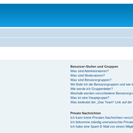
Benutzer-Stufen und Gruppen
Was sind Administratoren?
Was sind Moderatoren?
Was sind Benutzergruppen?
Wo finde ich die Benutzergruppen und wie tr
Wie werde ich Gruppenleiter?
Weshalb werden verschiedene Benutzergrup
Was ist eine Hauptgruppe?
Was bedeutet der „Das Team“-Link auf der 
Private Nachrichten
Ich kann keine Privaten Nachrichten versc
Ich bekomme ständig unerwünschte Private
Ich habe eine Spam-E-Mail von einem Mitgl