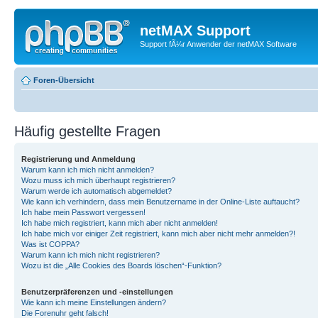
netMAX Support
Support fÃ¼r Anwender der netMAX Software
Foren-Übersicht
Häufig gestellte Fragen
Registrierung und Anmeldung
Warum kann ich mich nicht anmelden?
Wozu muss ich mich überhaupt registrieren?
Warum werde ich automatisch abgemeldet?
Wie kann ich verhindern, dass mein Benutzername in der Online-Liste auftaucht?
Ich habe mein Passwort vergessen!
Ich habe mich registriert, kann mich aber nicht anmelden!
Ich habe mich vor einiger Zeit registriert, kann mich aber nicht mehr anmelden?!
Was ist COPPA?
Warum kann ich mich nicht registrieren?
Wozu ist die „Alle Cookies des Boards löschen“-Funktion?
Benutzerpräferenzen und -einstellungen
Wie kann ich meine Einstellungen ändern?
Die Forenuhr geht falsch!