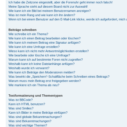
Ich habe die Zeitzone eingestellt, aber die Forenuhr geht immer noch falsch!
Meine Sprache steht auf diesem Board nicht zur Auswahl!
Wie kann ich ein Bild bei meinem Benutzernamen anzeigen?
Was ist mein Rang und wie kann ich ihn ändern?
Wenn ich bei einem Benutzer auf den E-Mail-Link klicke, werde ich aufgefordert, mich
Beiträge schreiben
Wie schreibe ich ein Thema?
Wie kann ich einen Beitrag bearbeiten oder löschen?
Wie kann ich meinem Beitrag eine Signatur anfügen?
Wie kann ich eine Umfrage erstellen?
Wieso kann ich nicht mehr Antwortmöglichkeiten erstellen?
Wie bearbeite oder lösche ich eine Umfrage?
Warum kann ich auf bestimmte Foren nicht zugreifen?
Weshalb kann ich keine Dateianhänge anfügen?
Weshalb wurde ich verwarnt?
Wie kann ich Beiträge den Moderatoren melden?
Was bewirkt die „Speichern“-Schaltfläche beim Schreiben eines Beitrags?
Warum muss mein Beitrag erst freigegeben werden?
Wie markiere ich ein Thema als neu?
Textformatierung und Thementypen
Was ist BBCode?
Kann ich HTML benutzen?
Was sind Smilies?
Kann ich Bilder in meine Beiträge einfügen?
Was sind globale Bekanntmachungen?
Was sind Bekanntmachungen?
Was sind wichtige Themen?