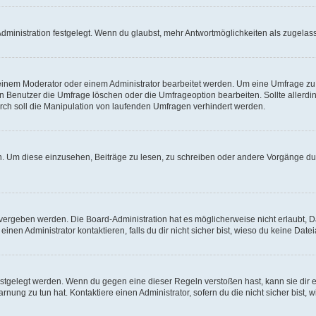
ministration festgelegt. Wenn du glaubst, mehr Antwortmöglichkeiten als zugelasse
inem Moderator oder einem Administrator bearbeitet werden. Um eine Umfrage zu b
enutzer die Umfrage löschen oder die Umfrageoption bearbeiten. Sollte allerdi
ch soll die Manipulation von laufenden Umfragen verhindert werden.
 Um diese einzusehen, Beiträge zu lesen, zu schreiben oder andere Vorgänge du
vergeben werden. Die Board-Administration hat es möglicherweise nicht erlaubt, 
nen Administrator kontaktieren, falls du dir nicht sicher bist, wieso du keine Dat
estgelegt werden. Wenn du gegen eine dieser Regeln verstoßen hast, kann sie dir e
nung zu tun hat. Kontaktiere einen Administrator, sofern du die nicht sicher bist, 