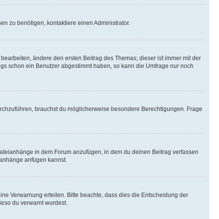
n zu benötigen, kontaktiere einen Administrator.
earbeiten, ändere den ersten Beitrag des Themas; dieser ist immer mit der
ngs schon ein Benutzer abgestimmt haben, so kann die Umfrage nur noch
rchzuführen, brauchst du möglicherweise besondere Berechtigungen. Frage
Dateianhänge in dem Forum anzufügen, in dem du deinen Beitrag verfassen
eianhänge anfügen kannst.
ine Verwarnung erteilen. Bitte beachte, dass dies die Entscheidung der
wieso du verwarnt wurdest.