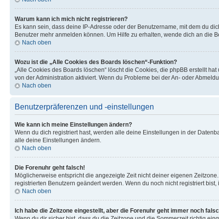
Warum kann ich mich nicht registrieren?
Es kann sein, dass deine IP-Adresse oder der Benutzername, mit dem du dic
Benutzer mehr anmelden können. Um Hilfe zu erhalten, wende dich an die Bo
Nach oben
Wozu ist die „Alle Cookies des Boards löschen“-Funktion?
„Alle Cookies des Boards löschen“ löscht die Cookies, die phpBB erstellt ha
von der Administration aktiviert. Wenn du Probleme bei der An- oder Abmeldu
Nach oben
Benutzerpräferenzen und -einstellungen
Wie kann ich meine Einstellungen ändern?
Wenn du dich registriert hast, werden alle deine Einstellungen in der Daten
alle deine Einstellungen ändern.
Nach oben
Die Forenuhr geht falsch!
Möglicherweise entspricht die angezeigte Zeit nicht deiner eigenen Zeitzone. 
registrierten Benutzern geändert werden. Wenn du noch nicht registriert bist, is
Nach oben
Ich habe die Zeitzone eingestellt, aber die Forenuhr geht immer noch falsc
Wenn du dir sicher bist, dass du die Zeitzone und die Sommerzeit richtig eing