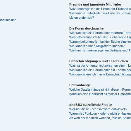
Freunde und ignorierte Mitglieder
Wozu benötige ich die Listen der Freunde un
Wie kann ich Mitglieder zur Liste der Freun
Listen entfernen?
 anzumelden.
Die Foren durchsuchen
Wie kann ich ein Forum oder mehrere For
Weshalb erhalte ich bei der Suche keine E
Warum bekomme ich bei der Suche eine lee
Wie kann ich nach Mitgliedern suchen?
Wie kann ich meine eigenen Beiträge und 
Benachrichtigungen und Lesezeichen
Was ist der Unterschied zwischen einem 
Wie kann ich ein Forum oder ein Thema b
Wie deaktiviere ich meine Benachrichtigun
Dateianhänge
Welche Dateianhänge sind in diesem Forum
Kann ich eine Übersicht all meiner Dateian
phpBB3 betreffende Fragen
Wer hat diese Forensoftware entwickelt?
Warum ist Funktion x oder y nicht enthalten
An wen soll ich mich wenden, falls es Besc